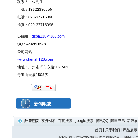
联系人：朱先生
手机：13922386755
电话：020-37716096
传真：020-37716096
E-mail
：
gzbh128@163.com
QQ：454991678
公司网站：
www.cherish128.com
地址：广州市环市东路507-509
号宝山大厦1508房
新闻动态
友情链接:
双舟材料
百度搜索
google搜索
腾讯QQ
阿里巴巴
新浪
首页
|
关于我们
|
产品展示
版权所有：广州市宏钰行贸易有限公司 地址：广州