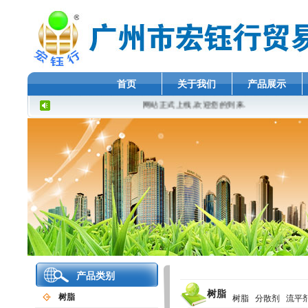
首页
关于我们
产品展示
网站正式上线,欢迎您的到来.
产品类别
树脂
树脂
树脂
分散剂
流平